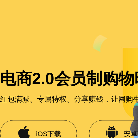
电商2.0会员制购
红包满减、专属特权、分享赚钱，让网购
iOS下载
安卓